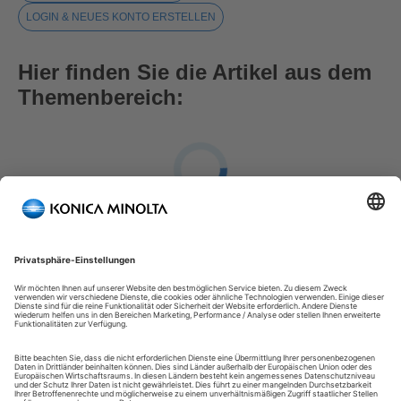
LOGIN & NEUES KONTO ERSTELLEN
Hier finden Sie die Artikel aus dem
Themenbereich:
FAQ: