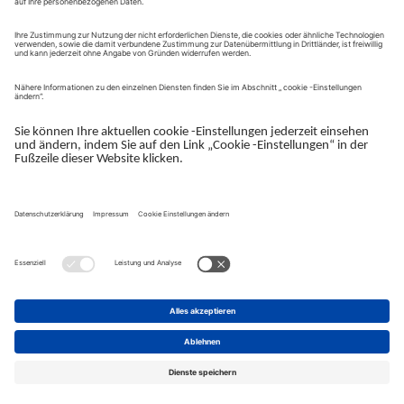
Kontaktformular
Anfrage senden
Impressum
Hilfe & FAQ
Datenschutz
Cookies
Nutzungsbedingungen
© 2026 Konica Minolta Business Solutions Deutschland GmbH